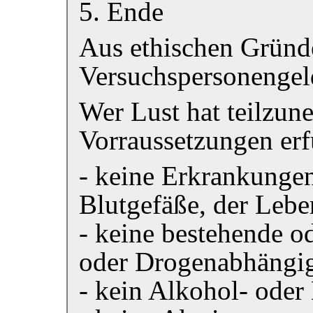
5. Ende
Aus ethischen Gründe
Versuchspersonengel
Wer Lust hat teilzu
Vorraussetzungen erf
- keine Erkrankungen
Blutgefäße, der Lebe
- keine bestehende o
oder Drogenabhängig
- kein Alkohol- ode