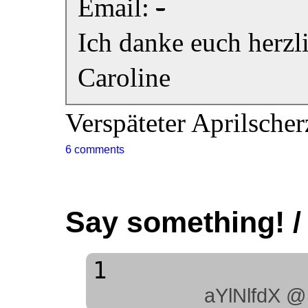
Email:
-
Ich danke euch herzli
Caroline
Verspäteter Aprilscher
6 comments
Say something! /
1
aYlNlfdX @