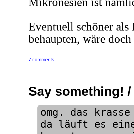
Mikronesien ist näml
Eventuell schöner als 
behaupten, wäre doch 
7 comments
Say something! /
omg. das krasse 
da läuft es eine